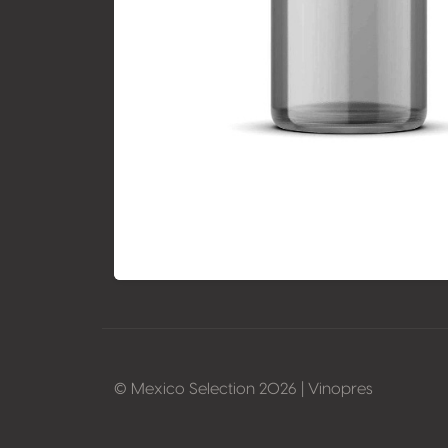
© Mexico Selection 2026 | Vinopres