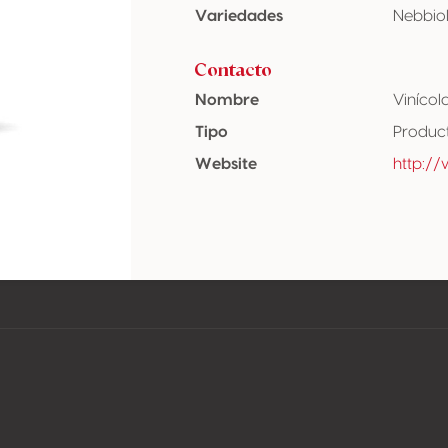
Variedades
Nebbiol
Contacto
Nombre
Viníco
Tipo
Produc
Website
http:/