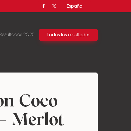
Español
Facebook
Twitter / X
Resultados 2025
Todos los resultados
ion Coco
- Merlot