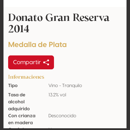
Donato Gran Reserva
2014
Medalla de Plata
Compartir
Informaciones
Tipo
Vino - Tranquilo
Tasa de
13.2% vol
alcohol
adquirido
Con crianza
Desconocido
en madera
Orgánico
No