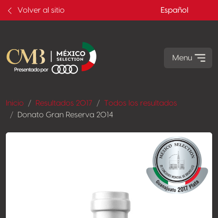
Volver al sitio
Español
Menu
Inicio
Resultados 2017
Todos los resultados
Donato Gran Reserva 2014