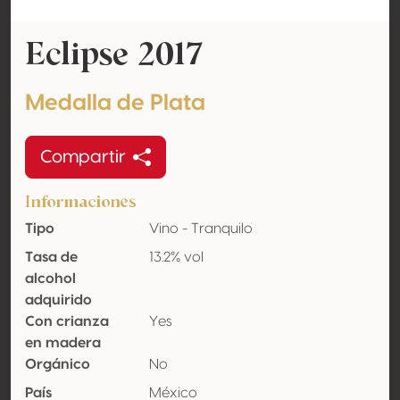
Eclipse 2017
Medalla de Plata
Compartir
Informaciones
Tipo
Vino - Tranquilo
Tasa de
13.2% vol
alcohol
adquirido
Con crianza
Yes
en madera
Orgánico
No
País
México