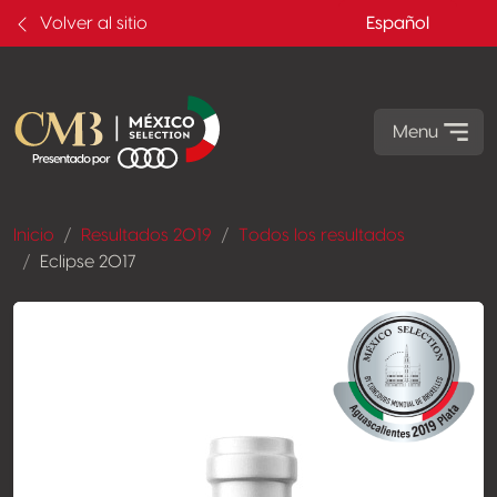
Volver al sitio
Español
Menu
Inicio
Resultados 2019
Todos los resultados
Eclipse 2017