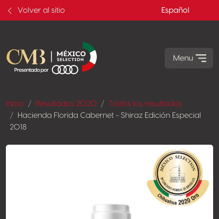
Volver al sitio
Español
Menu
Inicio
Resultados 2020
Todos los resultados
Hacienda Florida Cabernet - Shiraz Edición Especial
2018