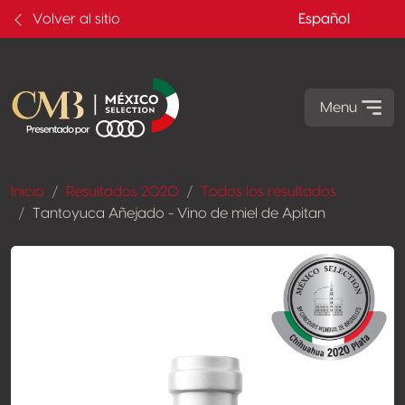
Volver al sitio
Español
Menu
Inicio
Resultados 2020
Todos los resultados
Tantoyuca Añejado - Vino de miel de Apitan