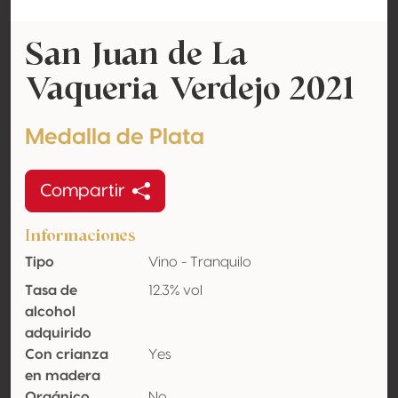
San Juan de La
Vaqueria Verdejo 2021
Medalla de Plata
Compartir
Informaciones
Tipo
Vino - Tranquilo
Tasa de
12.3% vol
alcohol
adquirido
Con crianza
Yes
en madera
Orgánico
No