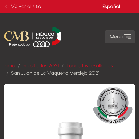
Volver al sitio
Español
Menu
Inicio
Resultados 2021
Todos los resultados
San Juan de La Vaqueria Verdejo 2021