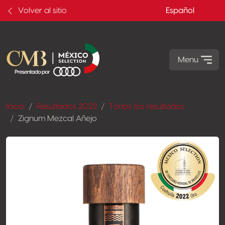
Volver al sitio
Español
Menu
Inicio
Resultados 2022
Todos los resultados
Zignum Mezcal Añejo