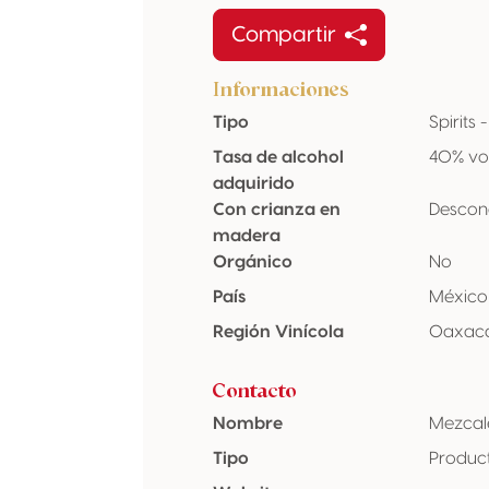
Compartir
Informaciones
Tipo
Spirits
Tasa de alcohol
40% vo
adquirido
Con crianza en
Descon
madera
Orgánico
No
País
México
Región Vinícola
Oaxac
Contacto
Nombre
Mezcal
Tipo
Produc