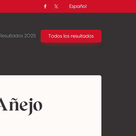
Español
Facebook
Twitter / X
Resultados 2025
Todos los resultados
Añejo