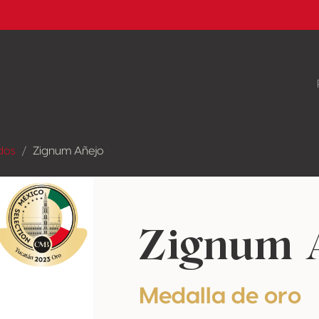
dos
Zignum Añejo
Zignum 
Medalla de oro