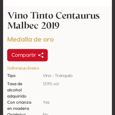
Vino Tinto Centaurus
Malbec 2019
Medalla de oro
Compartir
Informaciones
Tipo
Vino - Tranquilo
Tasa de
13.9% vol
alcohol
adquirido
Con crianza
Yes
en madera
Orgánico
No