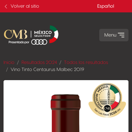
Volver al sitio
Español
Menu
Inicio
Resultados 2024
Todos los resultados
Vino Tinto Centaurus Malbec 2019