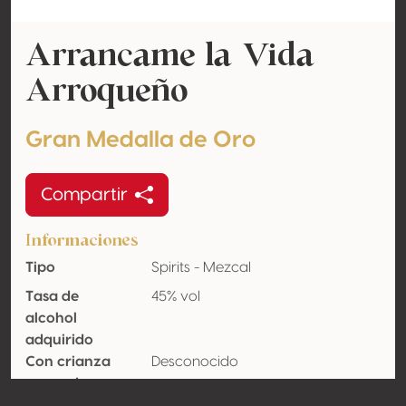
Arrancame la Vida
Arroqueño
Gran Medalla de Oro
Compartir
Informaciones
Tipo
Spirits - Mezcal
Tasa de
45% vol
alcohol
adquirido
Con crianza
Desconocido
en madera
Orgánico
No