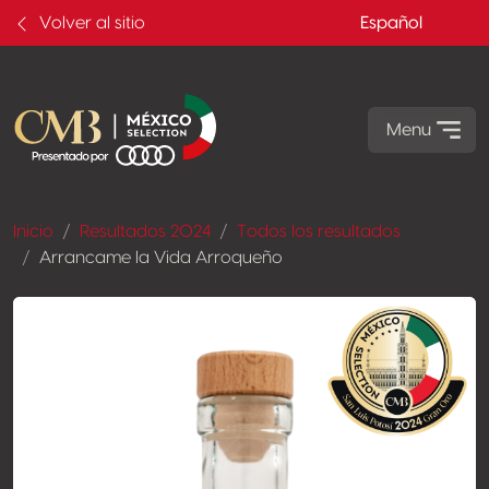
Volver al sitio
Español
Menu
Inicio
Resultados 2024
Todos los resultados
Arrancame la Vida Arroqueño