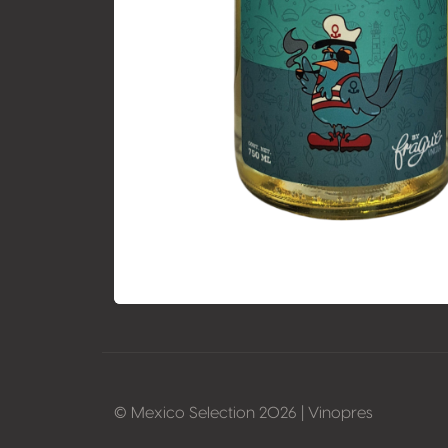
© Mexico Selection 2026 | Vinopres