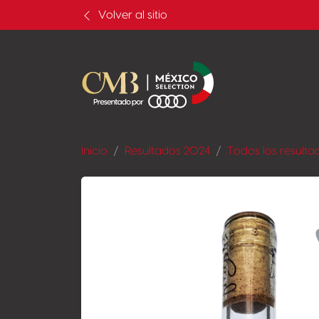
Volver al sitio
Inicio
Resultados 2024
Todos los resulta