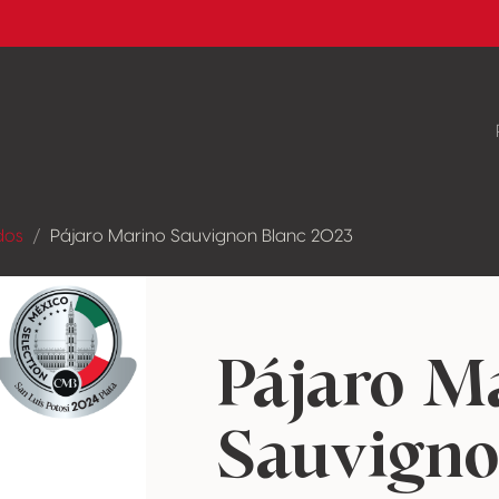
dos
Pájaro Marino Sauvignon Blanc 2023
Pájaro M
Sauvigno