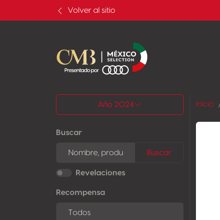
Volver al sitio
Todos los resultados
Inicio
Año 2024
Buscar
Buscar
Revelaciones
Recompensa