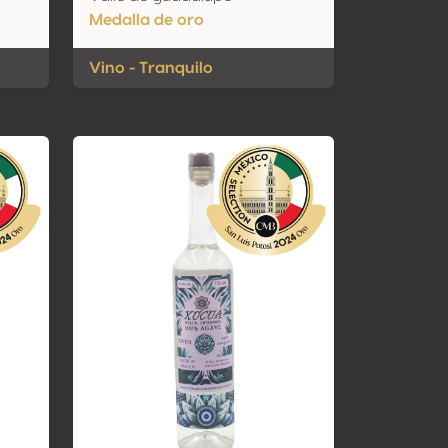
Medalla de oro
Vino - Tranquilo