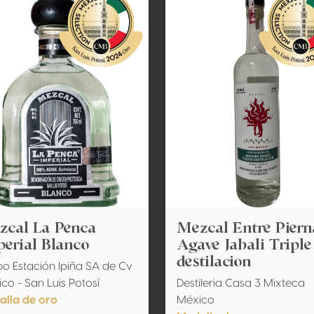
zcal La Penca
Mezcal Entre Piern
erial Blanco
Agave Jabali Triple
destilacion
o Estación Ipiña SA de Cv
co - San Luis Potosí
Destileria Casa 3 Mixteca
lla de oro
México