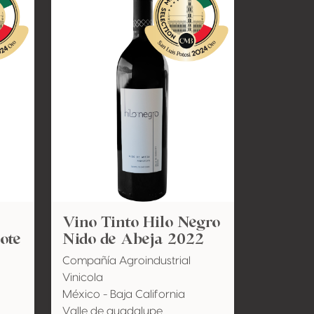
Vino Tinto Hilo Negro
ote
Nido de Abeja 2022
Compañía Agroindustrial
Vinicola
México - Baja California
Valle de guadalupe