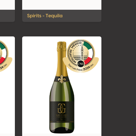
Spirits - Tequila