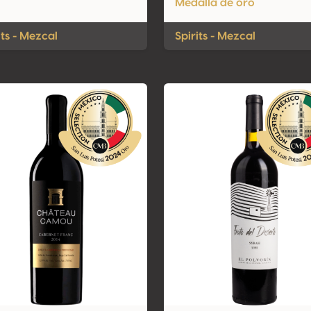
Medalla de oro
its - Mezcal
Spirits - Mezcal